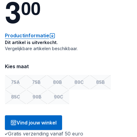
3
0
0
Productinformatie
Dit artikel is uitverkocht.
Vergelijkbare artikelen beschikbaar.
Kies maat
75A
75B
80B
80C
85B
85C
90B
90C
Vind jouw winkel
Gratis verzending vanaf 50 euro