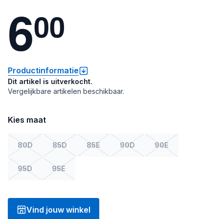
6
0
0
Productinformatie
Dit artikel is uitverkocht.
Vergelijkbare artikelen beschikbaar.
Kies maat
80D
85D
85E
90D
90E
95D
95E
Vind jouw winkel