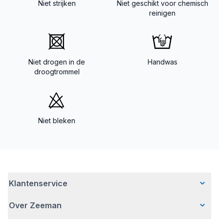
Niet strijken
Niet geschikt voor chemisch
reinigen
Niet drogen in de
Handwas
droogtrommel
Niet bleken
Klantenservice
Over Zeeman
Veelgestelde vragen