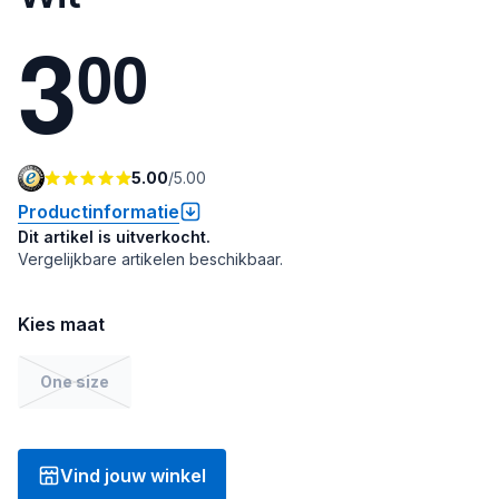
3
0
0
5.00
/
5.00
Productinformatie
Dit artikel is uitverkocht.
Vergelijkbare artikelen beschikbaar.
Kies maat
One size
Vind jouw winkel