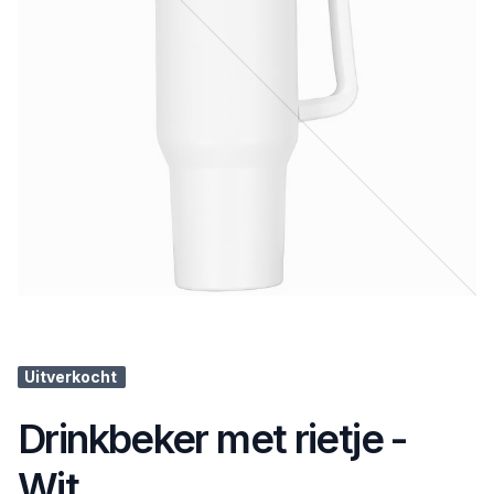
Uitverkocht
Drinkbeker met rietje -
Wit