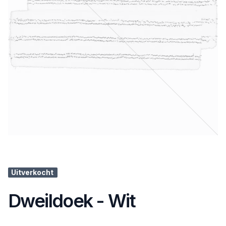
Uitverkocht
Dweildoek - Wit