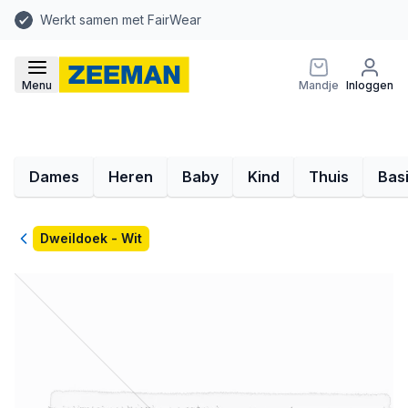
Werkt samen met FairWear
Menu
Mandje
Inloggen
Dames
Heren
Baby
Kind
Thuis
Bas
Terug
Dweildoek - Wit