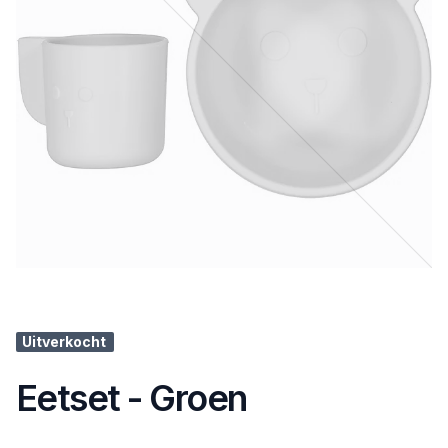
Uitverkocht
Eetset - Groen