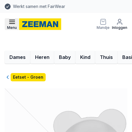
Werkt samen met FairWear
Menu
Mandje
Inloggen
Dames
Heren
Baby
Kind
Thuis
Bas
Terug
Eetset - Groen