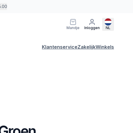
5.00
Mandje
Inloggen
NL
Klantenservice
Zakelijk
Winkels
 Groen