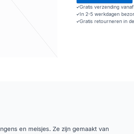
Gratis verzending vana
In 2-5 werkdagen bezo
Gratis retourneren in d
ongens en meisjes. Ze zijn gemaakt van