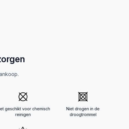
zorgen
aankoop.
iet geschikt voor chemisch
Niet drogen in de
reinigen
droogtrommel