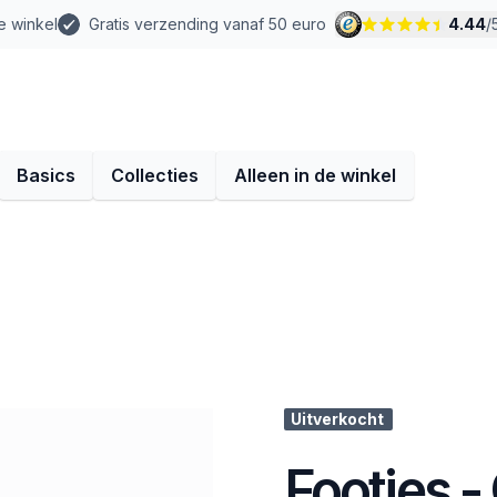
e winkel
Gratis verzending vanaf 50 euro
4.44
/
Basics
Collecties
Alleen in de winkel
Uitverkocht
Footies -