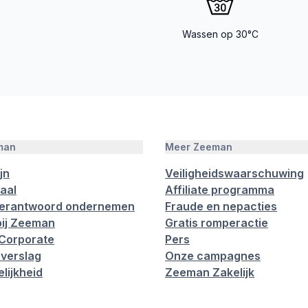
Wassen op 30°C
man
Meer Zeeman
jn
Veiligheidswaarschuwing
aal
Affiliate programma
verantwoord ondernemen
Fraude en nepacties
ij Zeeman
Gratis romperactie
Corporate
Pers
verslag
Onze campagnes
lijkheid
Zeeman Zakelijk