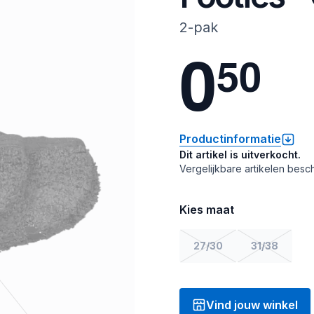
2-pak
0
5
0
Productinformatie
Dit artikel is uitverkocht.
Vergelijkbare artikelen besch
Kies maat
27/30
31/38
Vind jouw winkel