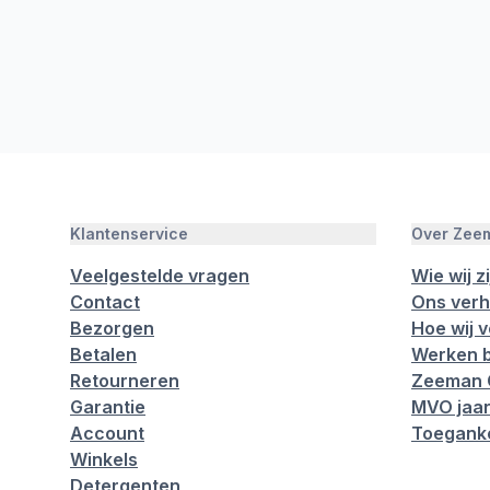
Klantenservice
Over Zee
Veelgestelde vragen
Wie wij zi
Contact
Ons verh
Bezorgen
Hoe wij 
Betalen
Werken b
Retourneren
Zeeman 
Garantie
MVO jaar
Account
Toeganke
Winkels
Detergenten