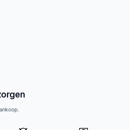
zorgen
aankoop.