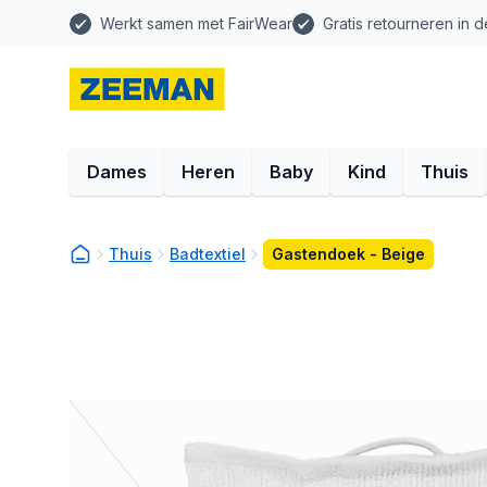
Werkt samen met FairWear
Gratis retourneren in d
Dames
Heren
Baby
Kind
Thuis
Thuis
Badtextiel
Gastendoek - Beige