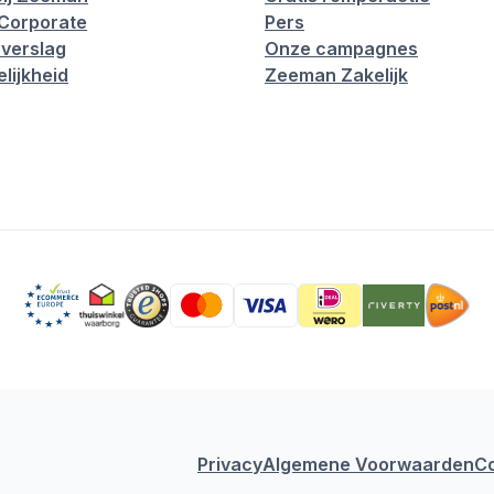
Corporate
Pers
verslag
Onze campagnes
lijkheid
Zeeman Zakelijk
Privacy
Algemene Voorwaarden
C