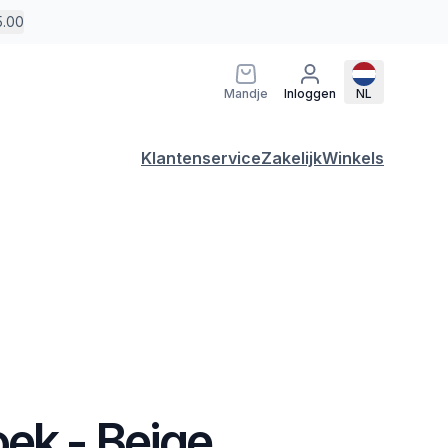
5.00
Mandje
Inloggen
NL
Klantenservice
Zakelijk
Winkels
ek - Beige