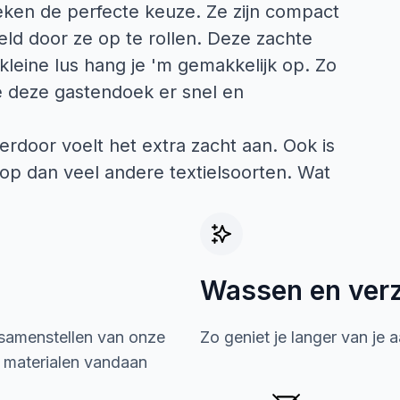
oeken de perfecte keuze. Ze zijn compact
eld door ze op te rollen. Deze zachte
leine lus hang je 'm gemakkelijk op. Zo
 je deze gastendoek er snel en
erdoor voelt het extra zacht aan. Ook is
op dan veel andere textielsoorten. Wat
Wassen en ver
 samenstellen van onze
Zo geniet je langer van je 
e materialen vandaan