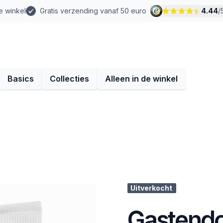
e winkel
Gratis verzending vanaf 50 euro
4.44
/
Basics
Collecties
Alleen in de winkel
Uitverkocht
Gastendo