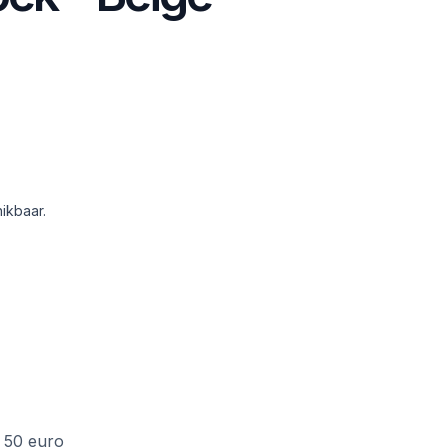
ikbaar.
f 50 euro