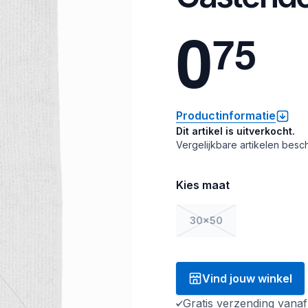
0
7
5
Productinformatie
Dit artikel is uitverkocht.
Vergelijkbare artikelen besch
Kies maat
30x50
Vind jouw winkel
Gratis verzending vana