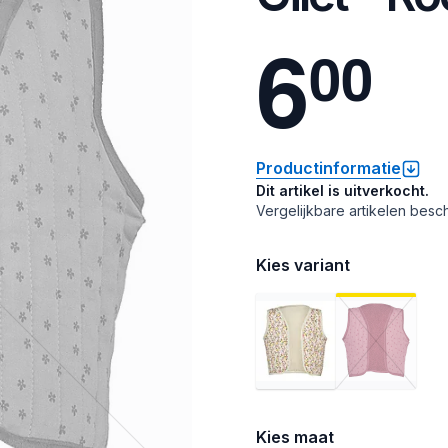
6
0
0
Productinformatie
Dit artikel is uitverkocht.
Vergelijkbare artikelen besch
Kies variant
Kies maat