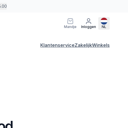
5.00
Mandje
Inloggen
NL
Klantenservice
Zakelijk
Winkels
ood