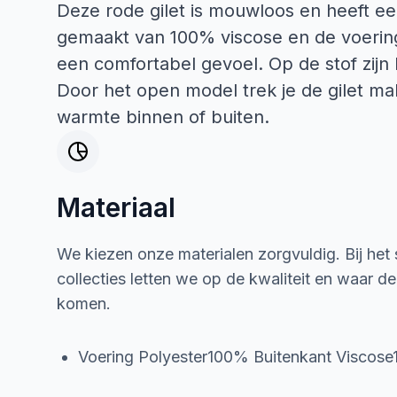
Deze rode gilet is mouwloos en heeft ee
gemaakt van 100% viscose en de voering
een comfortabel gevoel. Op de stof zijn 
Door het open model trek je de gilet mak
warmte binnen of buiten.
Materiaal
We kiezen onze materialen zorgvuldig. Bij het
collecties letten we op de kwaliteit en waar d
komen.
Voering Polyester100% Buitenkant Viscos