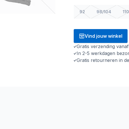
92
98/104
110
Vind jouw winkel
Gratis verzending vana
In 2-5 werkdagen bezo
Gratis retourneren in d