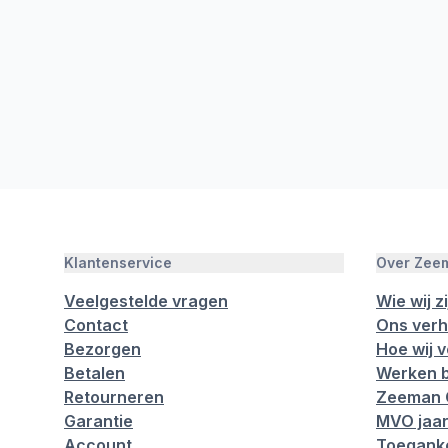
Klantenservice
Over Zee
Veelgestelde vragen
Wie wij zi
Contact
Ons verh
Bezorgen
Hoe wij 
Betalen
Werken b
Retourneren
Zeeman 
Garantie
MVO jaar
Account
Toeganke