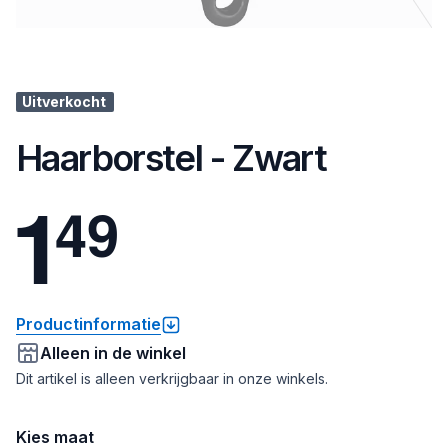
Uitverkocht
Haarborstel - Zwart
1
4
9
Productinformatie
Alleen in de winkel
Dit artikel is alleen verkrijgbaar in onze winkels.
Kies maat