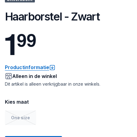
Haarborstel - Zwart
1
9
9
Productinformatie
Alleen in de winkel
Dit artikel is alleen verkrijgbaar in onze winkels.
Kies maat
One size