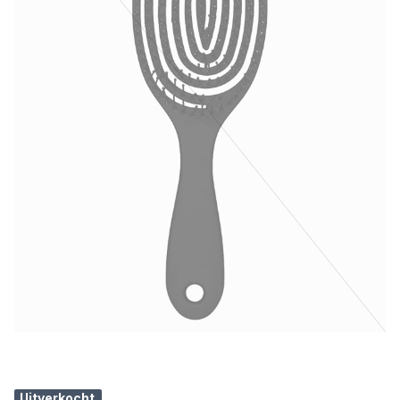
Uitverkocht