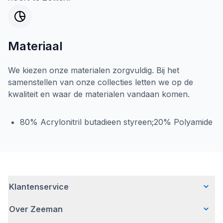
Materiaal
We kiezen onze materialen zorgvuldig. Bij het
samenstellen van onze collecties letten we op de
kwaliteit en waar de materialen vandaan komen.
80% Acrylonitril butadieen styreen;20% Polyamide
Klantenservice
Over Zeeman
Veelgestelde vragen