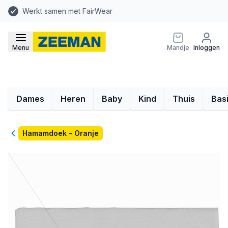
Werkt samen met FairWear
Menu
Mandje
Inloggen
Dames
Heren
Baby
Kind
Thuis
Bas
Terug
Hamamdoek - Oranje