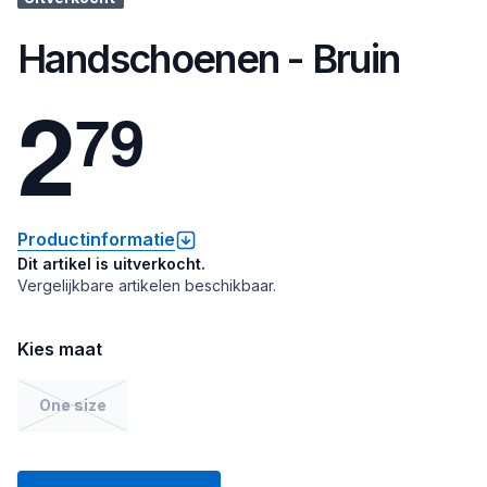
Handschoenen - Bruin
2
7
9
Productinformatie
Dit artikel is uitverkocht.
Vergelijkbare artikelen beschikbaar.
Kies maat
One size