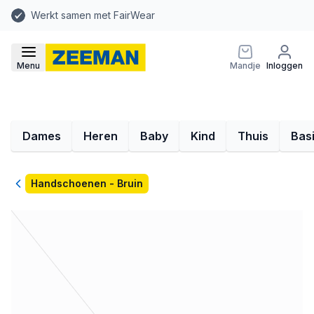
Werkt samen met FairWear
Menu
Mandje
Inloggen
Dames
Heren
Baby
Kind
Thuis
Bas
Terug
Handschoenen - Bruin