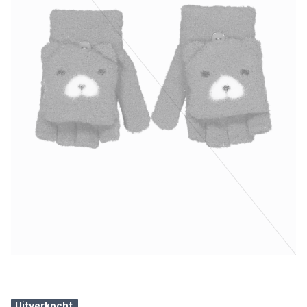
Uitverkocht