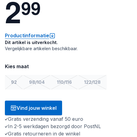
2
9
9
Productinformatie
Dit artikel is uitverkocht.
Vergelijkbare artikelen beschikbaar.
Kies maat
92
98/104
110/116
122/128
Vind jouw winkel
Gratis verzending vanaf 50 euro
In 2-5 werkdagen bezorgd door PostNL
Gratis retourneren in de winkel