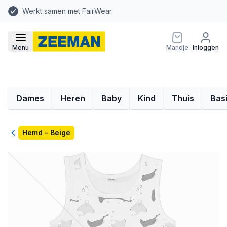
Werkt samen met FairWear
Menu
Mandje
Inloggen
Dames
Heren
Baby
Kind
Thuis
Bas
Terug
Hemd - Beige