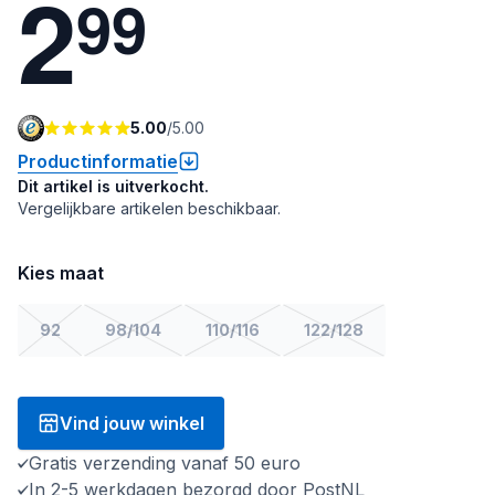
2
9
9
5.00
/
5.00
Productinformatie
Dit artikel is uitverkocht.
Vergelijkbare artikelen beschikbaar.
Kies maat
92
98/104
110/116
122/128
Vind jouw winkel
Gratis verzending vanaf 50 euro
In 2-5 werkdagen bezorgd door PostNL