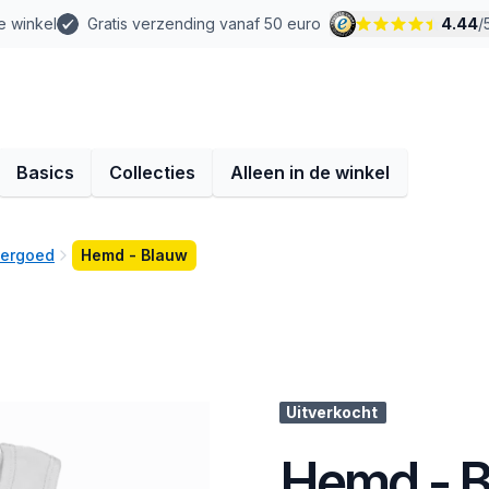
e winkel
Gratis verzending vanaf 50 euro
4.44
/
Basics
Collecties
Alleen in de winkel
dergoed
Hemd - Blauw
Uitverkocht
Hemd - 