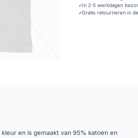
In 2-5 werkdagen bezo
Gratis retourneren in d
 kleur en is gemaakt van 95% katoen en