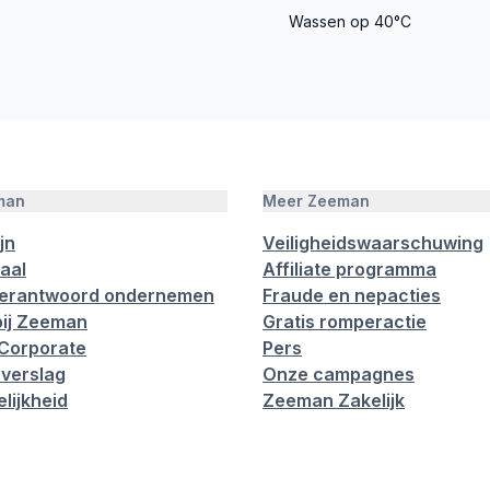
Wassen op 40°C
man
Meer Zeeman
jn
Veiligheidswaarschuwing
aal
Affiliate programma
verantwoord ondernemen
Fraude en nepacties
ij Zeeman
Gratis romperactie
Corporate
Pers
verslag
Onze campagnes
lijkheid
Zeeman Zakelijk