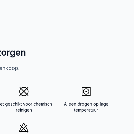
zorgen
aankoop.
iet geschikt voor chemisch
Alleen drogen op lage
reinigen
temperatuur