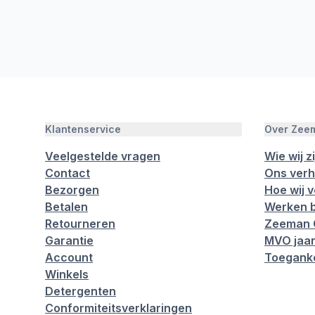
Klantenservice
Over Zee
Veelgestelde vragen
Wie wij zi
Contact
Ons verh
Bezorgen
Hoe wij 
Betalen
Werken b
Retourneren
Zeeman 
Garantie
MVO jaar
Account
Toeganke
Winkels
Detergenten
Conformiteitsverklaringen