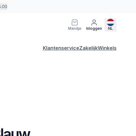
5.00
Mandje
Inloggen
NL
Klantenservice
Zakelijk
Winkels
Blauw