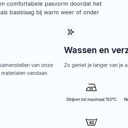
een comfortabele pasvorm doordat het
als basislaag bij warm weer of onder
Wassen en ver
 samenstellen van onze
Zo geniet je langer van je 
e materialen vandaan
Strijken tot maximaal 150°C
N