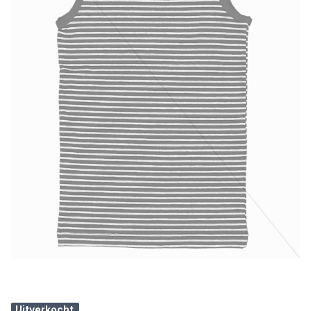
Uitverkocht