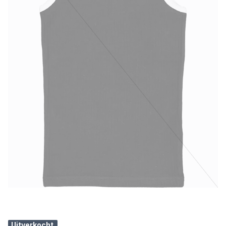
Uitverkocht