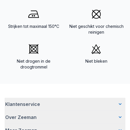
Strijken tot maximaal 150°C
Niet geschikt voor chemisch
reinigen
Niet drogen in de
Niet bleken
droogtrommel
Klantenservice
Over Zeeman
Veelgestelde vragen
Contact