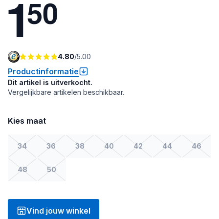
1
5
0
4.80
/
5.00
Productinformatie
Dit artikel is uitverkocht.
Vergelijkbare artikelen beschikbaar.
Kies maat
34
36
38
40
42
44
46
48
50
Vind jouw winkel