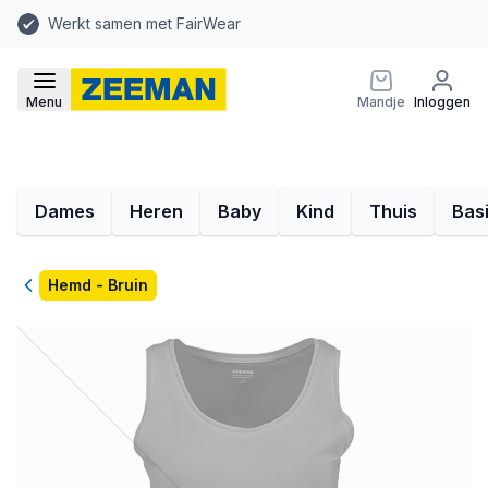
Werkt samen met FairWear
Menu
Mandje
Inloggen
Dames
Heren
Baby
Kind
Thuis
Bas
Terug
Hemd - Bruin