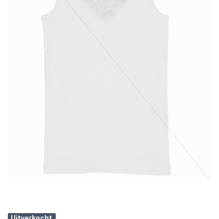
Uitverkocht