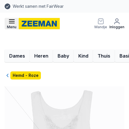
Werkt samen met FairWear
Menu
Mandje
Inloggen
Dames
Heren
Baby
Kind
Thuis
Bas
Terug
Hemd - Roze