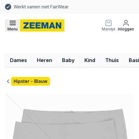
Werkt samen met FairWear
Menu
Mandje
Inloggen
Dames
Heren
Baby
Kind
Thuis
Bas
Terug
Hipster - Blauw