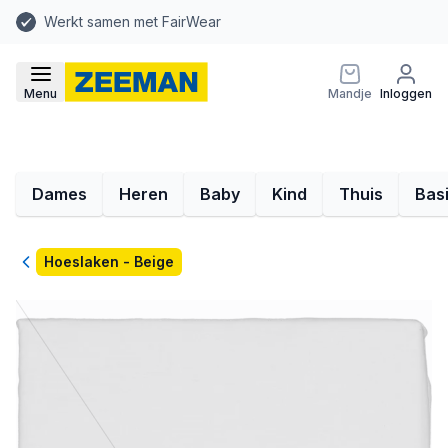
Werkt samen met FairWear
Menu
Mandje
Inloggen
Dames
Heren
Baby
Kind
Thuis
Bas
Terug
Hoeslaken - Beige