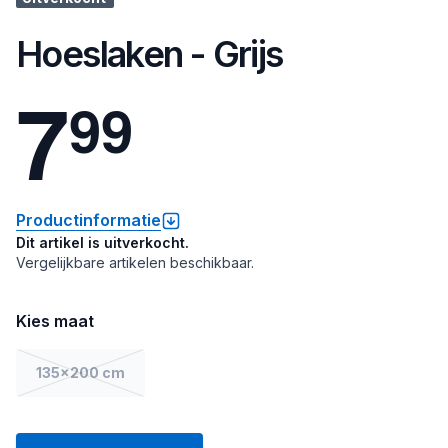
Hoeslaken - Grijs
7
9
9
Productinformatie
Dit artikel is uitverkocht.
Vergelijkbare artikelen beschikbaar.
Kies maat
135x200 cm