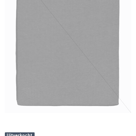
Uitverkocht