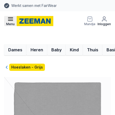
Werkt samen met FairWear
Menu
Mandje
Inloggen
Dames
Heren
Baby
Kind
Thuis
Bas
Terug
Hoeslaken - Grijs