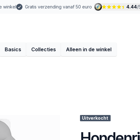
e winkel
Gratis verzending vanaf 50 euro
4.44
/
Basics
Collecties
Alleen in de winkel
Uitverkocht
Hondenri