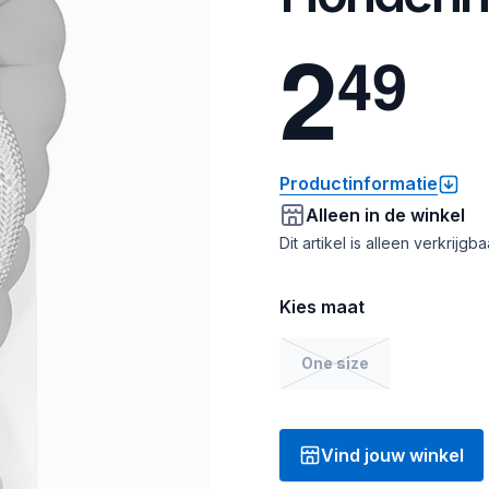
2
4
9
Productinformatie
Alleen in de winkel
Dit artikel is alleen verkrijgb
Kies maat
One size
Vind jouw winkel