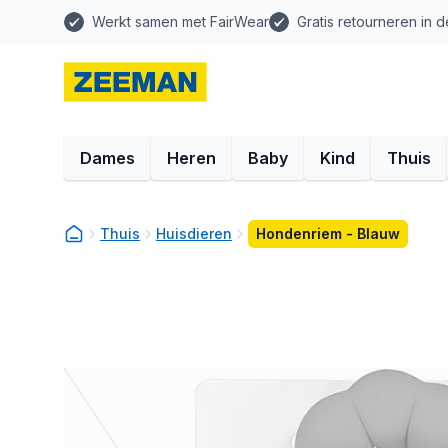
Werkt samen met FairWear
Gratis retourneren in d
Dames
Heren
Baby
Kind
Thuis
Thuis
Huisdieren
Hondenriem - Blauw