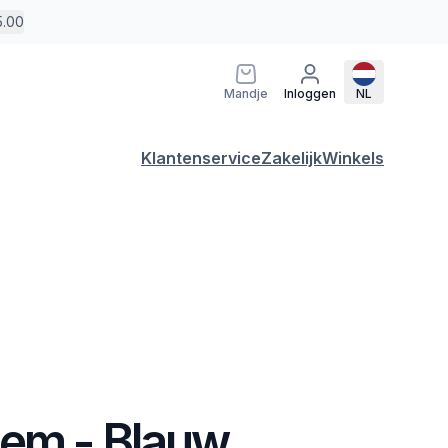
5.00
Mandje
Inloggen
NL
Klantenservice
Zakelijk
Winkels
em - Blauw