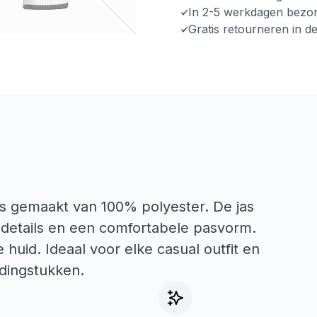
In 2-5 werkdagen bezo
Gratis retourneren in d
is gemaakt van 100% polyester. De jas
e details en een comfortabele pasvorm.
 huid. Ideaal voor elke casual outfit en
dingstukken.