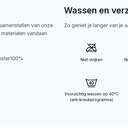
Wassen en ver
 samenstellen van onze
Zo geniet je langer van je 
e materialen vandaan
yester100%
Niet strijken
N
Voorzichtig wassen op 40°C
(anti-kreukprogramma)