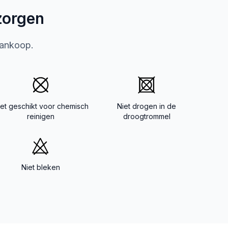
zorgen
aankoop.
iet geschikt voor chemisch
Niet drogen in de
reinigen
droogtrommel
Niet bleken