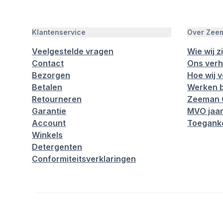
Klantenservice
Over Zee
Veelgestelde vragen
Wie wij zi
Contact
Ons verh
Bezorgen
Hoe wij 
Betalen
Werken b
Retourneren
Zeeman 
Garantie
MVO jaar
Account
Toeganke
Winkels
Detergenten
Conformiteitsverklaringen