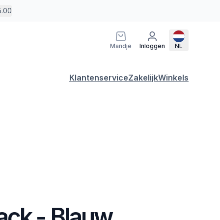
5.00
Mandje
Inloggen
NL
Klantenservice
Zakelijk
Winkels
ack - Blauw