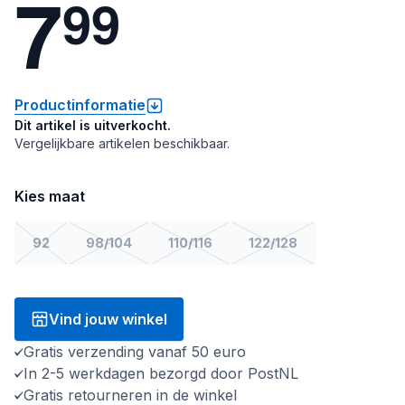
7
9
9
Productinformatie
Dit artikel is uitverkocht.
Vergelijkbare artikelen beschikbaar.
Kies maat
92
98/104
110/116
122/128
Vind jouw winkel
Gratis verzending vanaf 50 euro
In 2-5 werkdagen bezorgd door PostNL
Gratis retourneren in de winkel