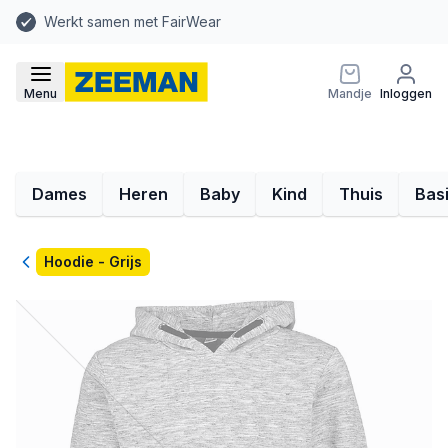
Werkt samen met FairWear
Menu
Mandje
Inloggen
Dames
Heren
Baby
Kind
Thuis
Bas
Terug
Hoodie - Grijs