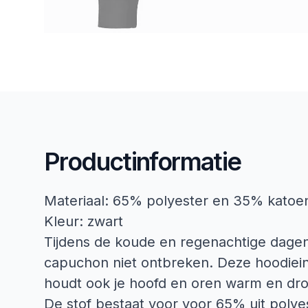
Productinformatie
Materiaal: 65% polyester en 35% katoe
Kleur: zwart
Tijdens de koude en regenachtige dagen
capuchon niet ontbreken. Deze hoodiein
houdt ook je hoofd en oren warm en dr
De stof bestaat voor voor 65% uit polye