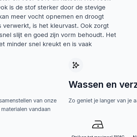
k is de stof sterker door de stevige
, kan meer vocht opnemen en droogt
s verwerkt, is het kleurvast. Ook zorgt
snel slijt en goed zijn vorm behoudt. Het
t minder snel kreukt en is vaak
Wassen en ver
 samenstellen van onze
Zo geniet je langer van je 
e materialen vandaan