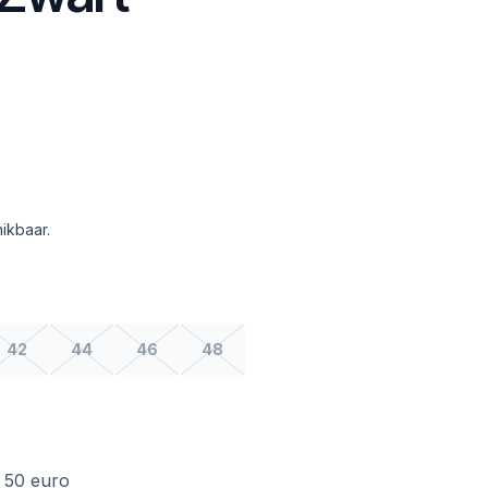
ikbaar.
42
44
46
48
f 50 euro