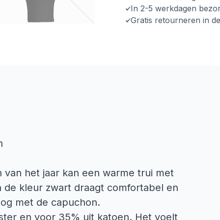
In 2-5 werkdagen bezo
Gratis retourneren in d
n
 van het jaar kan een warme trui met
 de kleur zwart draagt comfortabel en
oog met de capuchon.
ster en voor 35% uit katoen. Het voelt