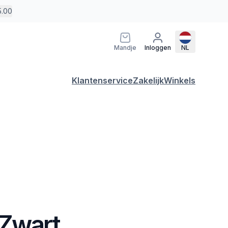
5.00
Mandje
Inloggen
NL
Klantenservice
Zakelijk
Winkels
 Zwart