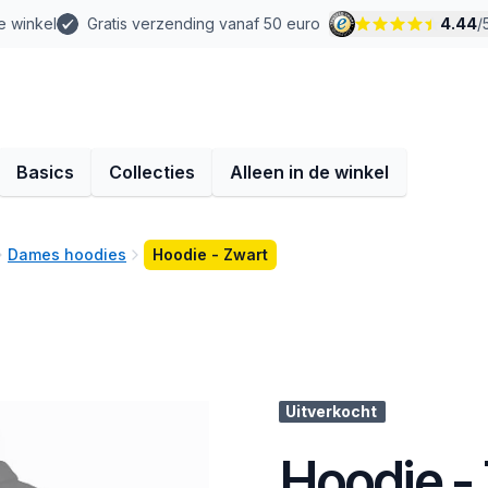
e winkel
Gratis verzending vanaf 50 euro
4.44
/
Basics
Collecties
Alleen in de winkel
Dames hoodies
Hoodie - Zwart
Uitverkocht
Hoodie -