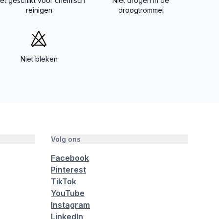
iet geschikt voor chemisch
Niet drogen in de
reinigen
droogtrommel
Niet bleken
Volg ons
Facebook
Pinterest
TikTok
YouTube
Instagram
LinkedIn