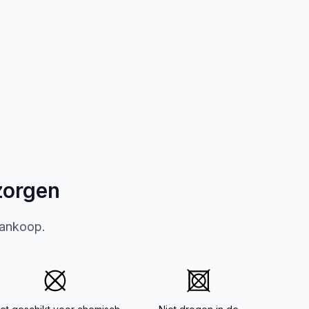
zorgen
aankoop.