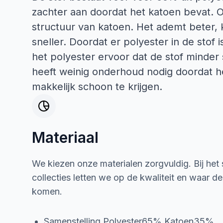
zachter aan doordat het katoen bevat. Oo
structuur van katoen. Het ademt beter
sneller. Doordat er polyester in de stof i
het polyester ervoor dat de stof minder 
heeft weinig onderhoud nodig doordat he
makkelijk schoon te krijgen.
Materiaal
We kiezen onze materialen zorgvuldig. Bij het
collecties letten we op de kwaliteit en waar d
komen.
Samenstelling Polyester65% Katoen35%