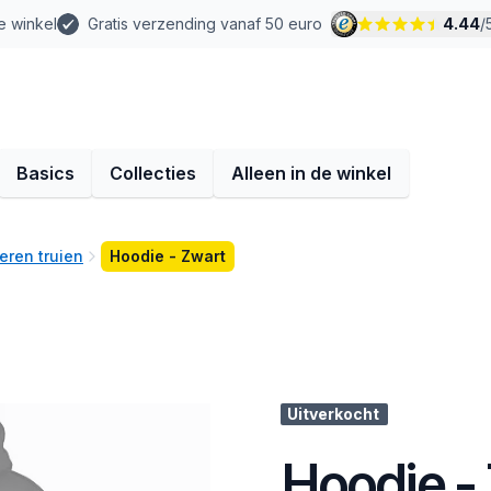
e winkel
Gratis verzending vanaf 50 euro
4.44
/
Basics
Collecties
Alleen in de winkel
eren truien
Hoodie - Zwart
Uitverkocht
Hoodie -