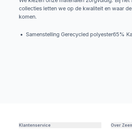
We kiezen onze materialen zorgvuldig. Bij het
collecties letten we op de kwaliteit en waar d
komen.
Samenstelling Gerecycled polyester65% 
Klantenservice
Over Zee