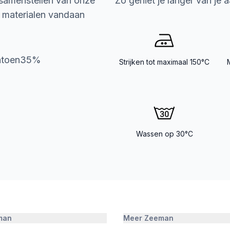
 samenstellen van onze
Zo geniet je langer van je 
e materialen vandaan
Katoen35%
Strijken tot maximaal 150°C
Wassen op 30°C
man
Meer Zeeman