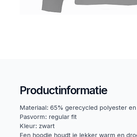
Productinformatie
Materiaal: 65% gerecycled polyester e
Pasvorm: regular fit
Kleur: zwart
Een hoodie houdt je lekker warm en dro