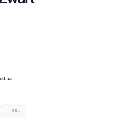
ikbaar.
XXL