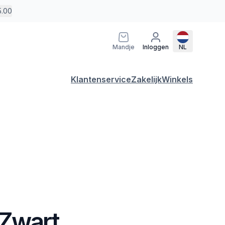
5.00
Mandje
Inloggen
NL
Klantenservice
Zakelijk
Winkels
 Zwart