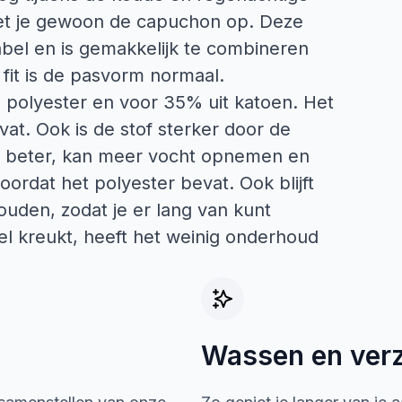
zet je gewoon de capuchon op. Deze
abel en is gemakkelijk te combineren
 fit is de pasvorm normaal.
 polyester en voor 35% uit katoen. Het
at. Ook is de stof sterker door de
mt beter, kan meer vocht opnemen en
doordat het polyester bevat. Ook blijft
uden, zodat je er lang van kunt
el kreukt, heeft het weinig onderhoud
Wassen en ver