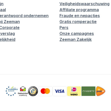
jn
Veiligheidswaarschuwing
aal
Affiliate programma
verantwoord ondernemen
Fraude en nepacties
ij Zeeman
Gratis romperactie
Corporate
Pers
verslag
Onze campagnes
lijkheid
Zeeman Zakelijk