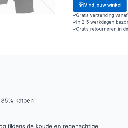
Vind jouw winkel
Gratis verzending vana
In 2-5 werkdagen bezo
Gratis retourneren in d
n 35% katoen
og tijdens de koude en regenachtige