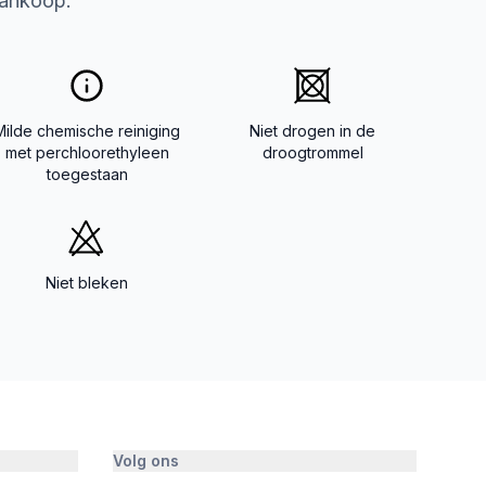
aankoop.
Milde chemische reiniging
Niet drogen in de
met perchloorethyleen
droogtrommel
toegestaan
Niet bleken
Volg ons