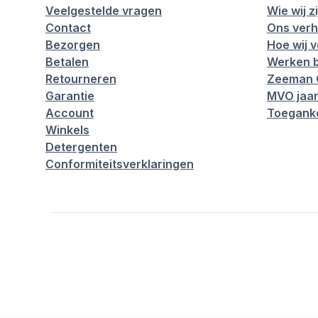
Veelgestelde vragen
Wie wij zi
Contact
Ons verh
Bezorgen
Hoe wij 
Betalen
Werken b
Retourneren
Zeeman 
Garantie
MVO jaar
Account
Toeganke
Winkels
Detergenten
Conformiteitsverklaringen