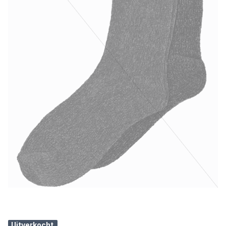
Uitverkocht