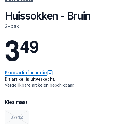
Huissokken - Bruin
2-pak
3
4
9
Productinformatie
Dit artikel is uitverkocht.
Vergelijkbare artikelen beschikbaar.
Kies maat
37/42