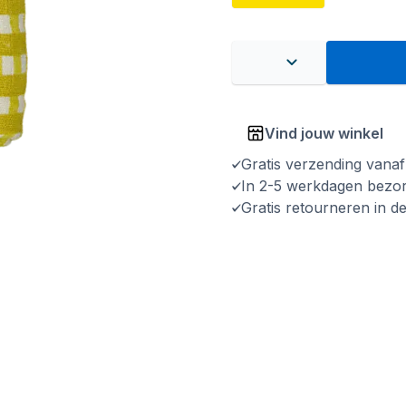
Vind jouw winkel
Gratis verzending vana
In 2-5 werkdagen bezo
Gratis retourneren in d