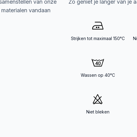
 samenstellen van onze
Zo geniet je langer van je 
e materialen vandaan
Strijken tot maximaal 150°C
N
Wassen op 40°C
Niet bleken