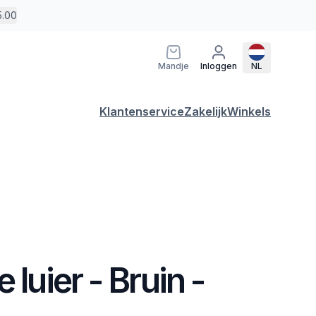
5.00
Mandje
Inloggen
NL
Klantenservice
Zakelijk
Winkels
 luier - Bruin -