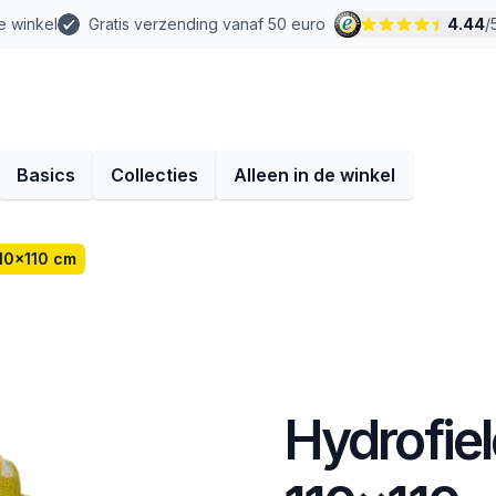
e winkel
Gratis verzending vanaf 50 euro
4.44
/
Basics
Collecties
Alleen in de winkel
 110x110 cm
Hydrofiele