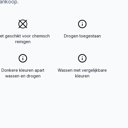
aankoop.
iet geschikt voor chemisch
Drogen toegestaan
reinigen
Donkere kleuren apart
Wassen met vergelijkbare
wassen en drogen
kleuren