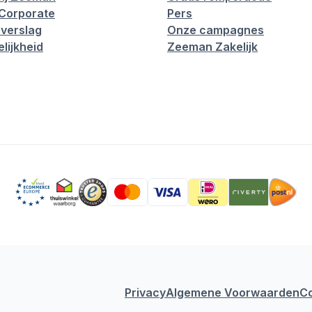
Corporate
Pers
verslag
Onze campagnes
lijkheid
Zeeman Zakelijk
Privacy
Algemene Voorwaarden
C