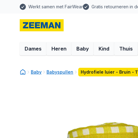
Werkt samen met FairWear
Gratis retourneren in d
Dames
Heren
Baby
Kind
Thuis
Baby
Babyspullen
Hydrofiele luier - Bruin -