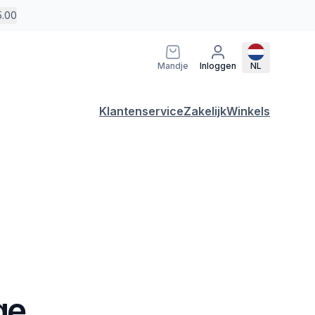
5.00
Mandje
Inloggen
NL
Klantenservice
Zakelijk
Winkels
ge