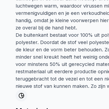
luchtwegen warm, waardoor virussen min
vermenigvuldigen en je een verkoudheid
handig, omdat je kleine voorwerpen hier
ze overal bij de hand hebt.
De buitenkant bestaat voor 100% uit pol
polyester. Doordat de stof veel polyester 
de kleur en de vorm beter behouden. Zo 
minder snel kreukt heeft het weinig ond
voor minstens 50% uit gerecycled materi
restmateriaal uit eerdere productie opn
teruggebracht tot de vezel en tot een 
nieuwe stof van kunnen maken. Zo zijn w