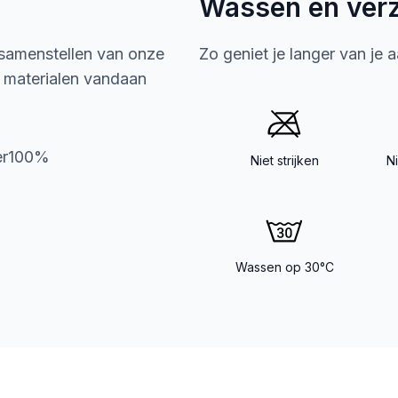
Wassen en ver
 samenstellen van onze
Zo geniet je langer van je 
e materialen vandaan
ter100%
Niet strijken
N
Wassen op 30°C