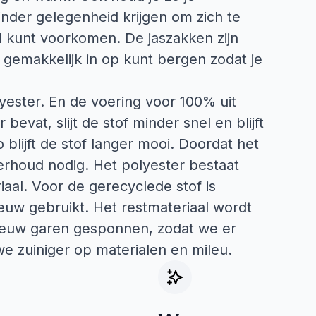
der gelegenheid krijgen om zich te
 kunt voorkomen. De jaszakken zijn
 gemakkelijk in op kunt bergen zodat je
yester. En de voering voor 100% uit
bevat, slijt de stof minder snel en blijft
blijft de stof langer mooi. Doordat het
erhoud nodig. Het polyester bestaat
aal. Voor de gerecyclede stof is
ieuw gebruikt. Het restmateriaal wordt
nieuw garen gesponnen, zodat we er
e zuiniger op materialen en mileu.