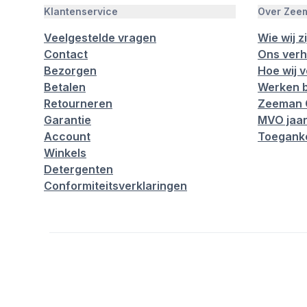
Klantenservice
Over Zee
Veelgestelde vragen
Wie wij zi
Contact
Ons verh
Bezorgen
Hoe wij 
Betalen
Werken b
Retourneren
Zeeman 
Garantie
MVO jaar
Account
Toeganke
Winkels
Detergenten
Conformiteitsverklaringen