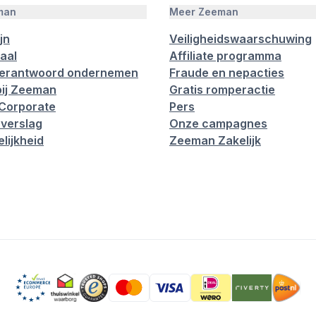
man
Meer Zeeman
jn
Veiligheidswaarschuwing
aal
Affiliate programma
verantwoord ondernemen
Fraude en nepacties
ij Zeeman
Gratis romperactie
Corporate
Pers
verslag
Onze campagnes
lijkheid
Zeeman Zakelijk