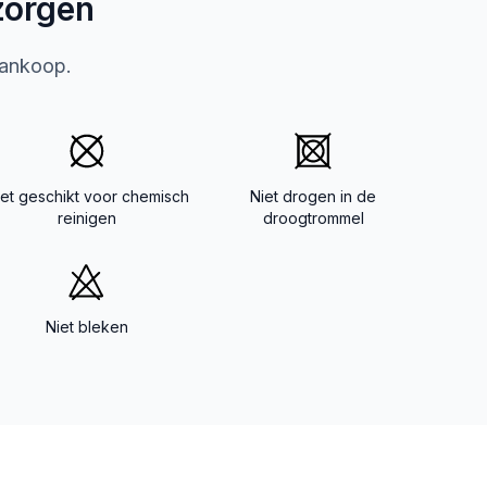
zorgen
aankoop.
iet geschikt voor chemisch
Niet drogen in de
reinigen
droogtrommel
Niet bleken