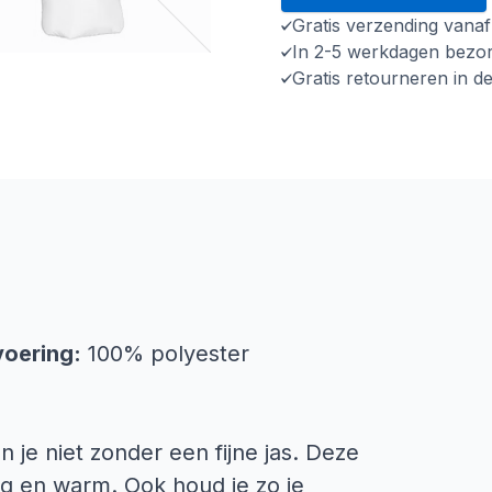
Gratis verzending vana
In 2-5 werkdagen bezo
Gratis retourneren in d
voering:
100% polyester
n je niet zonder een fijne jas. Deze
og en warm. Ook houd je zo je