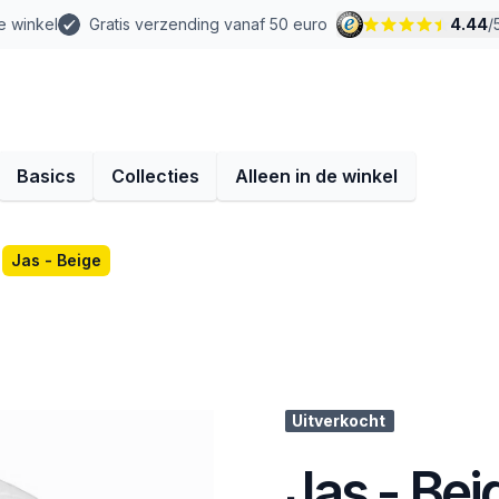
e winkel
Gratis verzending vanaf 50 euro
4.44
/
Basics
Collecties
Alleen in de winkel
Jas - Beige
Uitverkocht
Jas - Bei