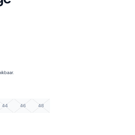
ikbaar.
44
46
48