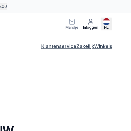
5.00
Mandje
Inloggen
NL
Klantenservice
Zakelijk
Winkels
auw