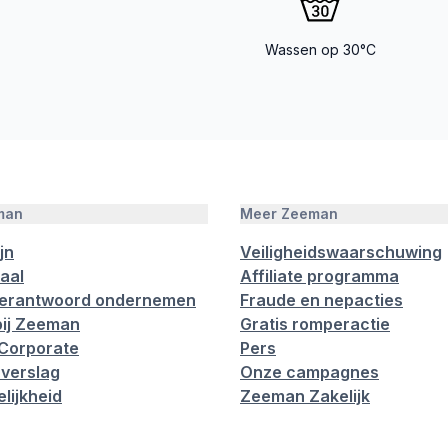
Wassen op 30°C
man
Meer Zeeman
jn
Veiligheidswaarschuwing
aal
Affiliate programma
verantwoord ondernemen
Fraude en nepacties
ij Zeeman
Gratis romperactie
Corporate
Pers
verslag
Onze campagnes
lijkheid
Zeeman Zakelijk