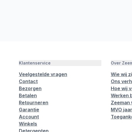
Klantenservice
Over Zee
Veelgestelde vragen
Wie wij zi
Contact
Ons verh
Bezorgen
Hoe wij 
Betalen
Werken b
Retourneren
Zeeman 
Garantie
MVO jaar
Account
Toeganke
Winkels
Detergenten