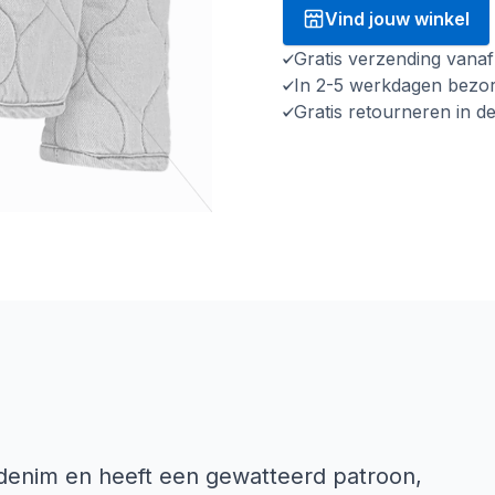
Vind jouw winkel
Gratis verzending vana
In 2-5 werkdagen bezo
Gratis retourneren in d
denim en heeft een gewatteerd patroon,