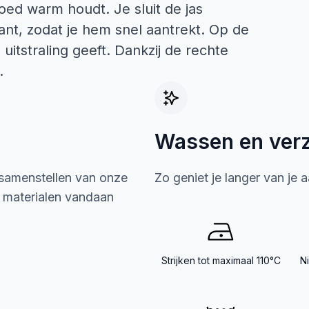
oed warm houdt. Je sluit de jas
nt, zodat je hem snel aantrekt. Op de
 uitstraling geeft. Dankzij de rechte
.
Wassen en ver
 samenstellen van onze
Zo geniet je langer van je 
e materialen vandaan
Strijken tot maximaal 110°C
N