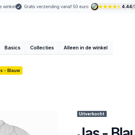
e winkel
Gratis verzending vanaf 50 euro
4.44
/
Basics
Collecties
Alleen in de winkel
s - Blauw
Uitverkocht
Jas - Bl