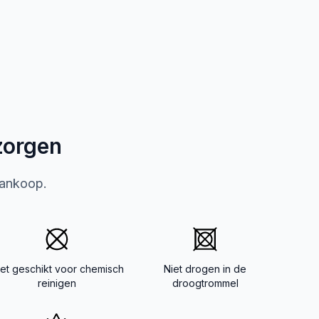
zorgen
aankoop.
iet geschikt voor chemisch
Niet drogen in de
reinigen
droogtrommel