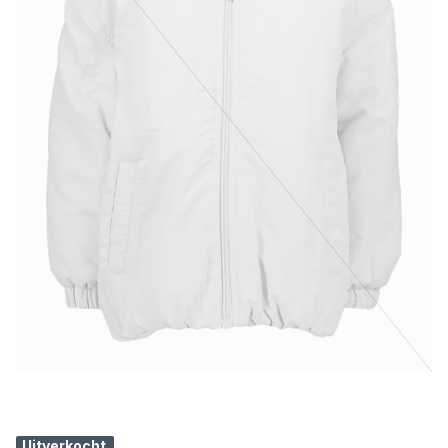
Uitverkocht