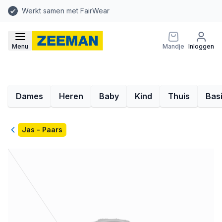
Werkt samen met FairWear
Menu
Mandje
Inloggen
Dames
Heren
Baby
Kind
Thuis
Bas
Terug
Jas - Paars