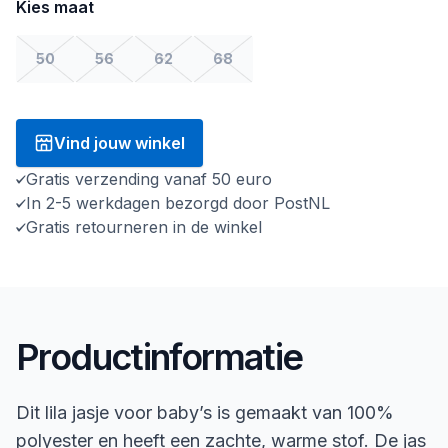
Kies maat
50
56
62
68
Vind jouw winkel
Gratis verzending vanaf 50 euro
In 2-5 werkdagen bezorgd door PostNL
Gratis retourneren in de winkel
Productinformatie
Dit lila jasje voor baby’s is gemaakt van 100%
polyester en heeft een zachte, warme stof. De jas