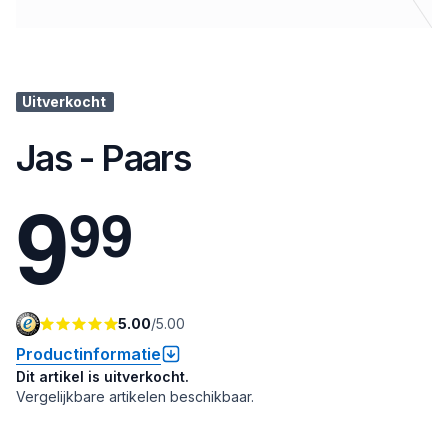
Uitverkocht
Jas - Paars
9
9
9
5.00
/
5.00
Productinformatie
Dit artikel is uitverkocht.
Vergelijkbare artikelen beschikbaar.