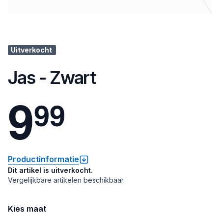
Uitverkocht
Jas - Zwart
9
9
9
Productinformatie
Dit artikel is uitverkocht.
Vergelijkbare artikelen beschikbaar.
Kies maat