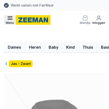
Werkt samen met FairWear
Menu
Mandje
Inloggen
Dames
Heren
Baby
Kind
Thuis
Bas
Terug
Jas - Zwart