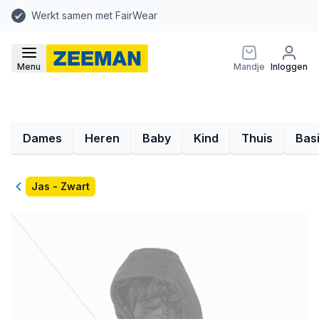
Werkt samen met FairWear
Menu
Mandje
Inloggen
Dames
Heren
Baby
Kind
Thuis
Bas
Terug
Jas - Zwart