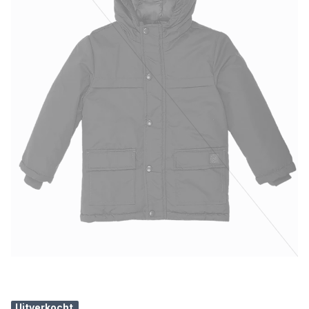
Uitverkocht