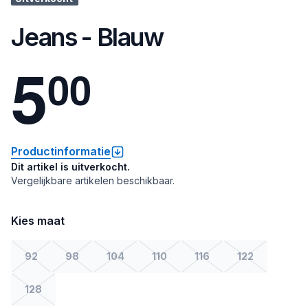
Jeans - Blauw
5
0
0
Productinformatie
Dit artikel is uitverkocht.
Vergelijkbare artikelen beschikbaar.
Kies maat
92
98
104
110
116
122
128