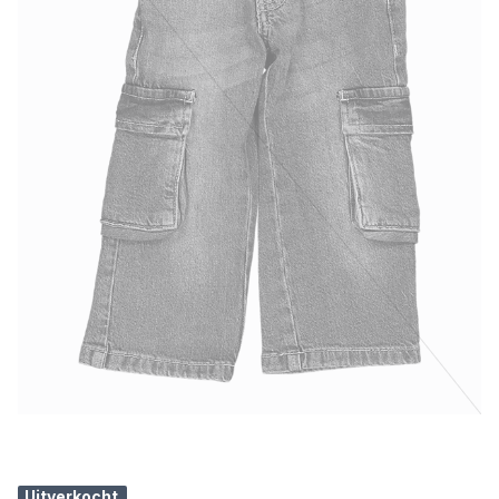
Uitverkocht