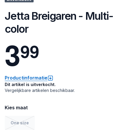
Jetta Breigaren - Multi-
color
3
9
9
Productinformatie
Dit artikel is uitverkocht.
Vergelijkbare artikelen beschikbaar.
Kies maat
One size