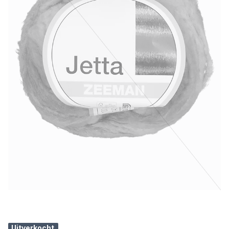
Uitverkocht