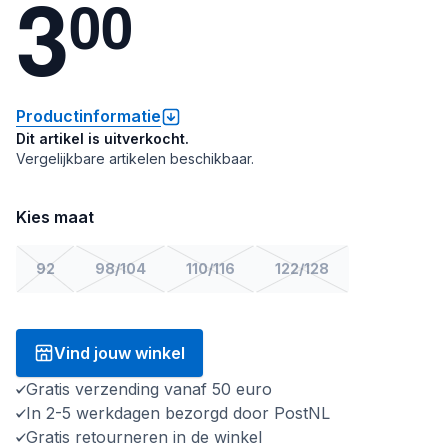
3
0
0
Productinformatie
Dit artikel is uitverkocht.
Vergelijkbare artikelen beschikbaar.
Kies maat
92
98/104
110/116
122/128
Vind jouw winkel
Gratis verzending vanaf 50 euro
In 2-5 werkdagen bezorgd door PostNL
Gratis retourneren in de winkel