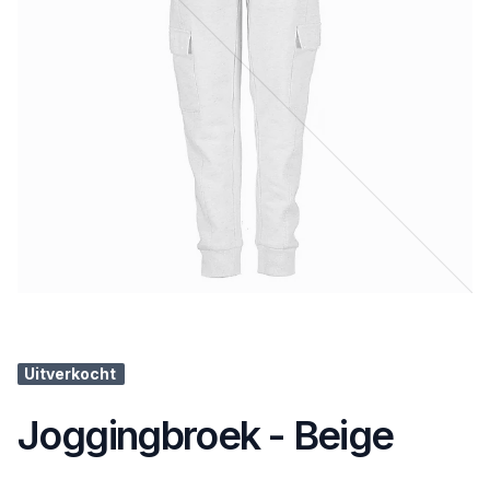
Uitverkocht
Joggingbroek - Beige