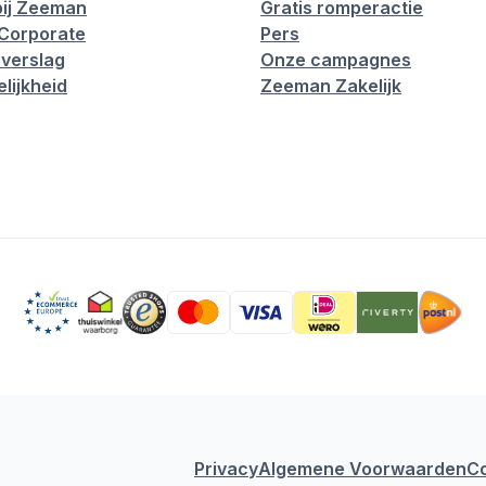
ij Zeeman
Gratis romperactie
Corporate
Pers
verslag
Onze campagnes
lijkheid
Zeeman Zakelijk
Privacy
Algemene Voorwaarden
C