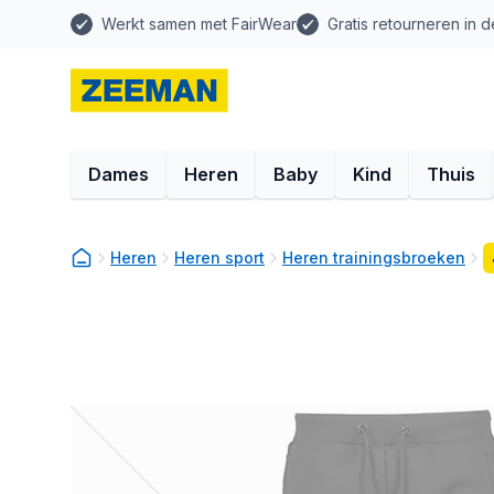
Werkt samen met FairWear
Gratis retourneren in d
Dames
Heren
Baby
Kind
Thuis
Heren
Heren sport
Heren trainingsbroeken