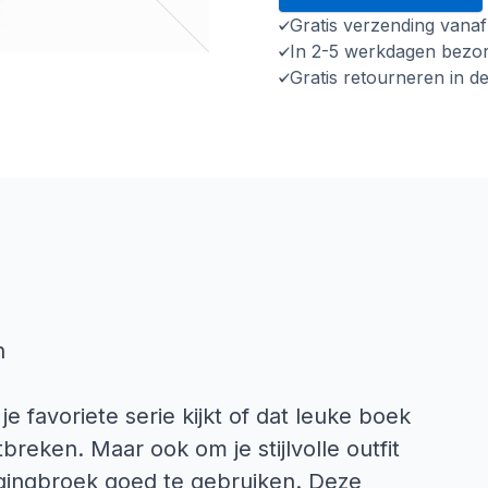
Gratis verzending vana
In 2-5 werkdagen bezo
Gratis retourneren in d
n
e favoriete serie kijkt of dat leuke boek
tbreken. Maar ook om je stijlvolle outfit
oggingbroek goed te gebruiken. Deze