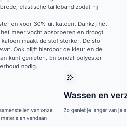
rede, elastische tailleband zodat hij
ster en voor 30% uit katoen. Dankzij het
an het meer vocht absorberen en droogt
t katoen maakt de stof sterker. De stof
evat. Ook blijft hierdoor de kleur en de
van kunt genieten. En omdat polyester
derhoud nodig.
Wassen en ver
 samenstellen van onze
Zo geniet je langer van je 
e materialen vandaan