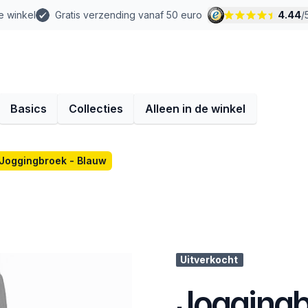
e winkel
Gratis verzending vanaf 50 euro
4.44
/
Basics
Collecties
Alleen in de winkel
Joggingbroek - Blauw
Uitverkocht
Joggingb