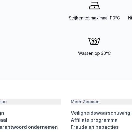
Strijken tot maximaal 110°C
N
Wassen op 30°C
man
Meer Zeeman
jn
Veiligheidswaarschuwing
aal
Affiliate programma
verantwoord ondernemen
Fraude en nepacties