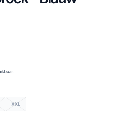
ikbaar.
XXL