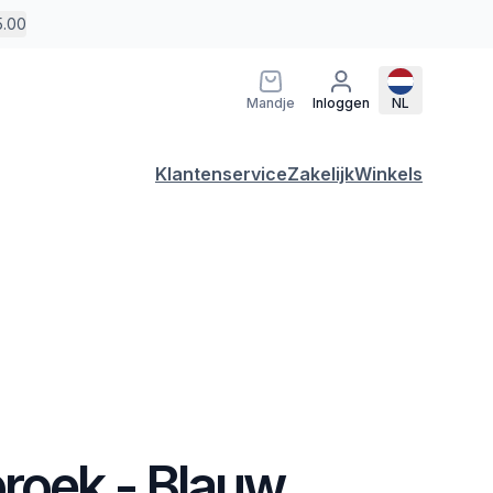
5.00
Mandje
Inloggen
NL
Klantenservice
Zakelijk
Winkels
roek - Blauw