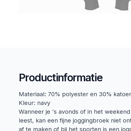
Productinformatie
Materiaal: 70% polyester en 30% katoe
Kleur: navy
Wanneer je 's avonds of in het weekend j
leest, kan een fijne joggingbroek niet on
af te maken of bij het sporten is een j