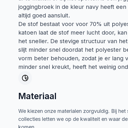
joggingbroek in de kleur navy heeft een b
altijd goed aansluit.
De stof bestaat voor voor 70% uit polye
katoen laat de stof meer lucht door, k
het sneller. De stevige structuur van he
slijt minder snel doordat het polyester b
vorm beter behouden, zodat je er lang 
minder snel kreukt, heeft het weinig on
Materiaal
We kiezen onze materialen zorgvuldig. Bij het
collecties letten we op de kwaliteit en waar d
komen.