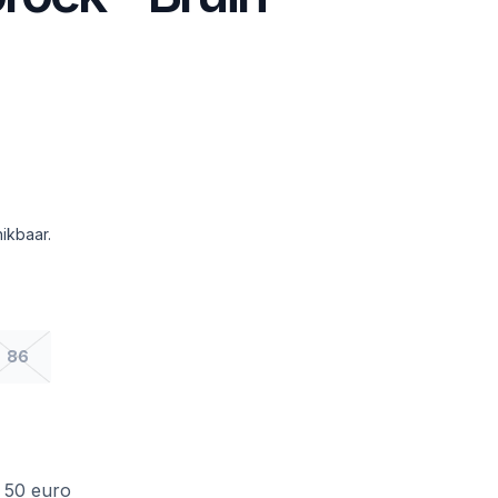
ikbaar.
86
f 50 euro