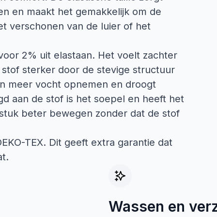
en en maakt het gemakkelijk om de
et verschonen van de luier of het
voor 2% uit elastaan. Het voelt zachter
stof sterker door de stevige structuur
kan meer vocht opnemen en droogt
gd aan de stof is het soepel en heeft het
 stuk beter bewegen zonder dat de stof
 OEKO-TEX. Dit geeft extra garantie dat
t.
Wassen en ver