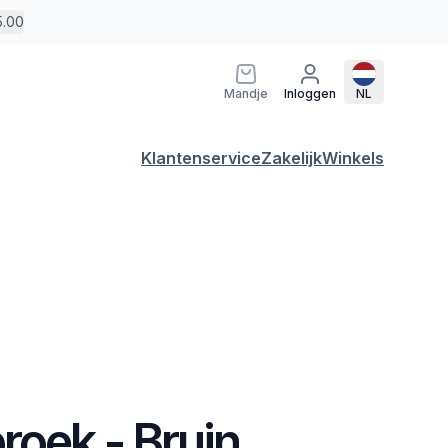
5.00
Mandje
Inloggen
NL
Klantenservice
Zakelijk
Winkels
roek - Bruin