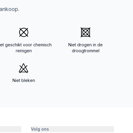
aankoop.
iet geschikt voor chemisch
Niet drogen in de
reinigen
droogtrommel
Niet bleken
Volg ons