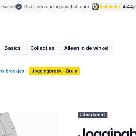
e winkel
Gratis verzending vanaf 50 euro
4.44
/
Basics
Collecties
Alleen in de winkel
ns broekjes
Joggingbroek - Bruin
Uitverkocht
Joggingb