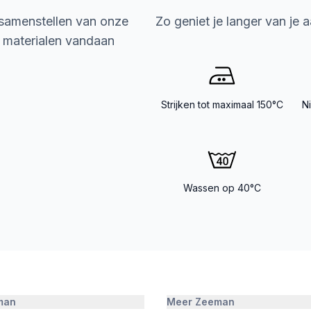
 samenstellen van onze
Zo geniet je langer van je 
e materialen vandaan
Strijken tot maximaal 150°C
N
Wassen op 40°C
man
Meer Zeeman