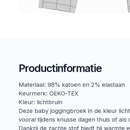
Productinformatie
Materiaal: 98% katoen en 2% elastaan
Keurmerk: OEKO-TEX
Kleur: lichtbruin
Deze baby joggingbroek in de kleur licht
vooral tijdens knusse dagen thuis of al
Dankzij de zachte stof biedt hij warmte e