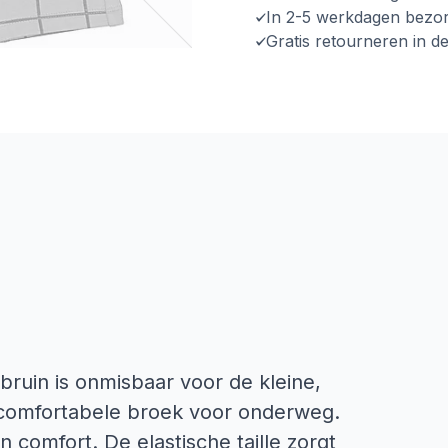
In 2-5 werkdagen bezo
Gratis retourneren in d
bruin is onmisbaar voor de kleine,
s comfortabele broek voor onderweg.
n comfort. De elastische taille zorgt