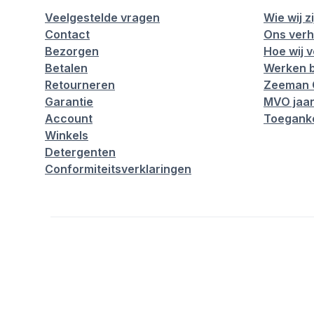
Veelgestelde vragen
Wie wij zi
Contact
Ons verh
Bezorgen
Hoe wij 
Betalen
Werken b
Retourneren
Zeeman 
Garantie
MVO jaar
Account
Toeganke
Winkels
Detergenten
Conformiteitsverklaringen