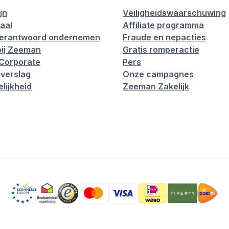
jn
Veiligheidswaarschuwing
aal
Affiliate programma
verantwoord ondernemen
Fraude en nepacties
ij Zeeman
Gratis romperactie
Corporate
Pers
verslag
Onze campagnes
lijkheid
Zeeman Zakelijk