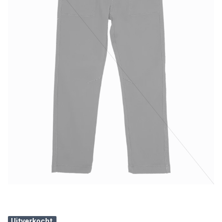
Uitverkocht