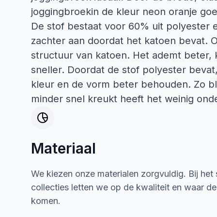
joggingbroekin de kleur neon oranje goed 
De stof bestaat voor 60% uit polyester 
zachter aan doordat het katoen bevat. Oo
structuur van katoen. Het ademt beter
sneller. Doordat de stof polyester bevat, 
kleur en de vorm beter behouden. Zo bli
minder snel kreukt heeft het weinig ond
Materiaal
We kiezen onze materialen zorgvuldig. Bij het
collecties letten we op de kwaliteit en waar d
komen.