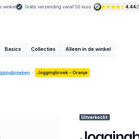
e winkel
Gratis verzending vanaf 50 euro
4.44
/
Basics
Collecties
Alleen in de winkel
oggingbroeken
Joggingbroek - Oranje
Uitverkocht
Joggingb