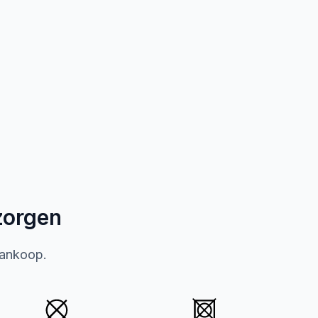
zorgen
aankoop.