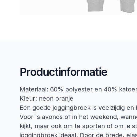
Productinformatie
Materiaal: 60% polyester en 40% katoe
Kleur: neon oranje
Een goede joggingbroek is veelzijdig en
Voor 's avonds of in het weekend, wanne
kijkt, maar ook om te sporten of om je sti
joggingbroek ideaal. Door de brede, elas