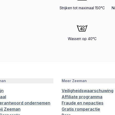
Strijken tot maximaal 150°C
N
Wassen op 40°C
man
Meer Zeeman
jn
Veiligheidswaarschuwing
aal
Affiliate programma
verantwoord ondernemen
Fraude en nepacties
ij Zeeman
Gratis romperactie