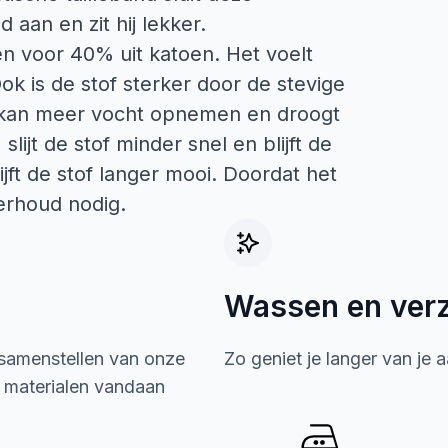
aan en zit hij lekker.
en voor 40% uit katoen. Het voelt
k is de stof sterker door de stevige
, kan meer vocht opnemen en droogt
slijt de stof minder snel en blijft de
jft de stof langer mooi. Doordat het
erhoud nodig.
Wassen en ver
 samenstellen van onze
Zo geniet je langer van je 
e materialen vandaan