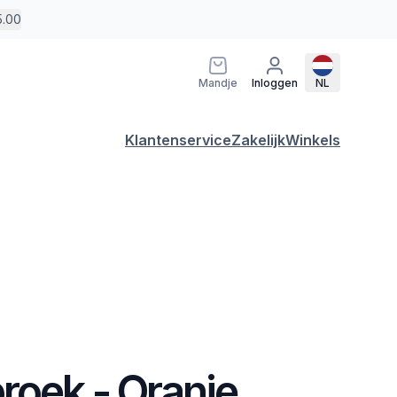
5.00
Mandje
Inloggen
NL
Klantenservice
Zakelijk
Winkels
roek - Oranje