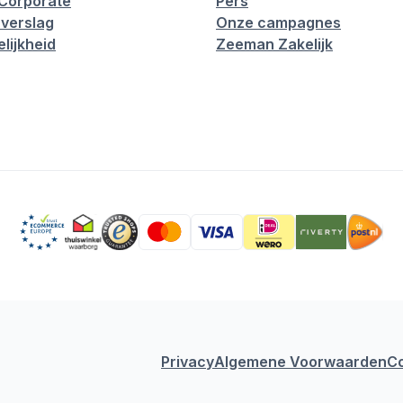
Corporate
Pers
verslag
Onze campagnes
lijkheid
Zeeman Zakelijk
Privacy
Algemene Voorwaarden
C