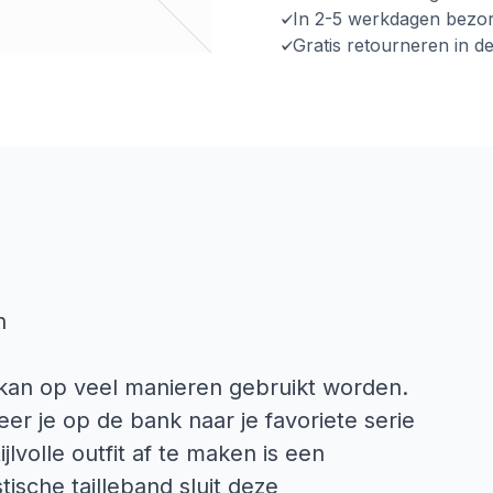
In 2-5 werkdagen bezo
Gratis retourneren in d
n
 kan op veel manieren gebruikt worden.
er je op de bank naar je favoriete serie
jlvolle outfit af te maken is een
tische tailleband sluit deze