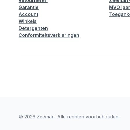
Retourneren
Zeeman 
Garantie
MVO jaar
Account
Toeganke
Winkels
Detergenten
Conformiteitsverklaringen
© 2026 Zeeman. Alle rechten voorbehouden.