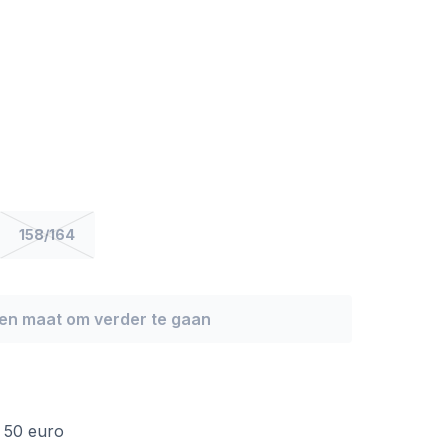
158/164
een maat om verder te gaan
f 50 euro