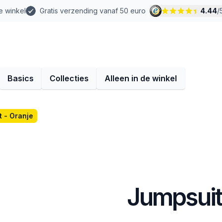
e winkel
Gratis verzending vanaf 50 euro
4.44
/
Basics
Collecties
Alleen in de winkel
 - Oranje
Jumpsuit