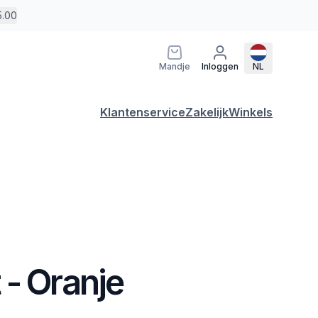
5.00
Mandje
Inloggen
NL
Klantenservice
Zakelijk
Winkels
 - Oranje