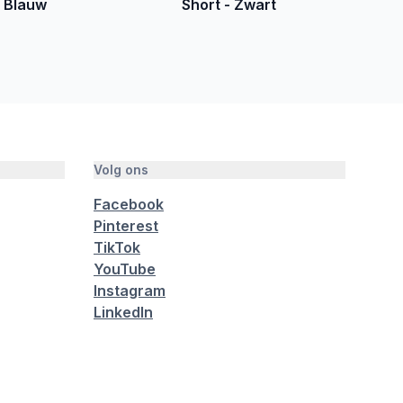
- Blauw
Short - Zwart
Volg ons
Facebook
Pinterest
TikTok
YouTube
Instagram
LinkedIn