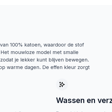
 van 100% katoen, waardoor de stof
id. Het mouwloze model met smalle
 zodat je lekker kunt blijven bewegen.
l op warme dagen. De effen kleur zorgt
Wassen en ver