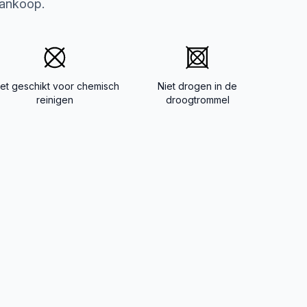
aankoop.
iet geschikt voor chemisch
Niet drogen in de
reinigen
droogtrommel