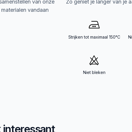
 samenstellen van onze
Zo geniet je langer van je 
e materialen vandaan
Strijken tot maximaal 150°C
N
Niet bleken
k interessant