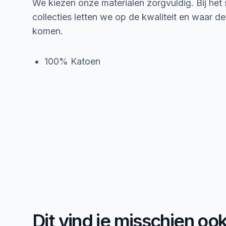
We kiezen onze materialen zorgvuldig. Bij het
collecties letten we op de kwaliteit en waar d
komen.
100% Katoen
Dit vind je misschien oo