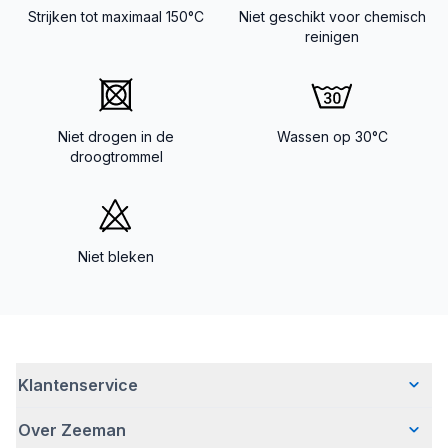
Strijken tot maximaal 150°C
Niet geschikt voor chemisch
reinigen
Niet drogen in de
Wassen op 30°C
droogtrommel
Niet bleken
Klantenservice
Over Zeeman
Veelgestelde vragen