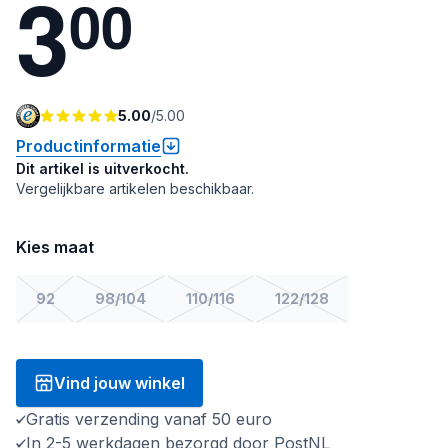
3
0
0
5.00
/
5.00
Productinformatie
Dit artikel is uitverkocht.
Vergelijkbare artikelen beschikbaar.
Kies maat
92
98/104
110/116
122/128
Vind jouw winkel
Gratis verzending vanaf 50 euro
In 2-5 werkdagen bezorgd door PostNL