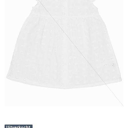
Uitverkocht