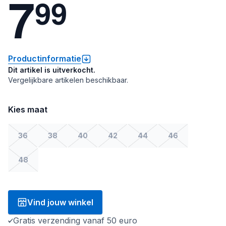
7
9
9
Productinformatie
Dit artikel is uitverkocht.
Vergelijkbare artikelen beschikbaar.
Kies maat
36
38
40
42
44
46
48
Vind jouw winkel
Gratis verzending vanaf 50 euro