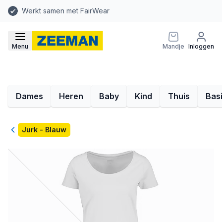
Werkt samen met FairWear
Menu
Mandje
Inloggen
Dames
Heren
Baby
Kind
Thuis
Bas
Terug
Jurk - Blauw