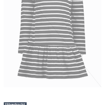
Uitverkocht