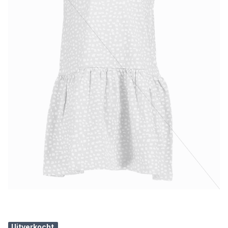
Uitverkocht