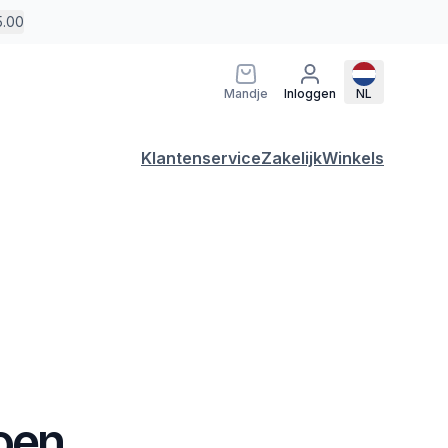
5.00
Mandje
Inloggen
NL
Klantenservice
Zakelijk
Winkels
oen