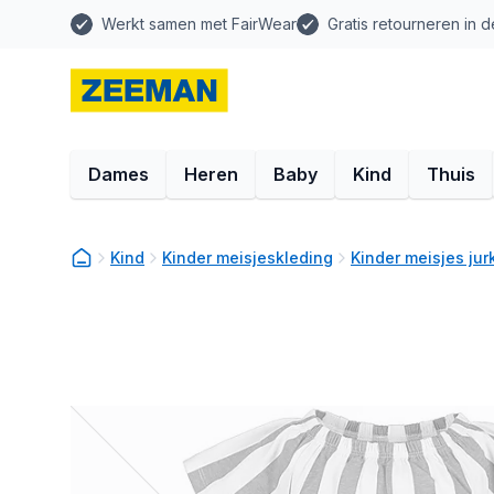
Werkt samen met FairWear
Gratis retourneren in d
Dames
Heren
Baby
Kind
Thuis
Kind
Kinder meisjeskleding
Kinder meisjes ju