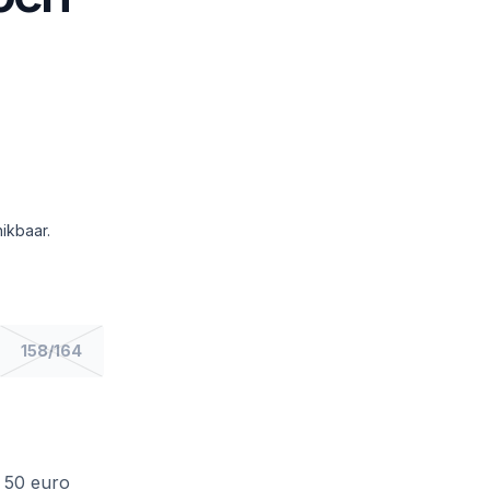
ikbaar.
158/164
f 50 euro