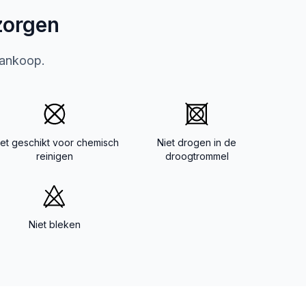
zorgen
aankoop.
iet geschikt voor chemisch
Niet drogen in de
reinigen
droogtrommel
Niet bleken