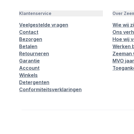
Klantenservice
Over Zee
Veelgestelde vragen
Wie wij zi
Contact
Ons verh
Bezorgen
Hoe wij 
Betalen
Werken b
Retourneren
Zeeman 
Garantie
MVO jaar
Account
Toeganke
Winkels
Detergenten
Conformiteitsverklaringen