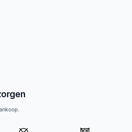
zorgen
aankoop.