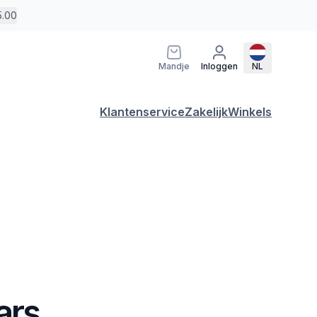
5.00
Mandje
Inloggen
NL
Klantenservice
Zakelijk
Winkels
ars