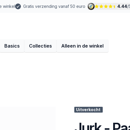
e winkel
Gratis verzending vanaf 50 euro
4.44
/
Basics
Collecties
Alleen in de winkel
Uitverkocht
Jurk - Pa