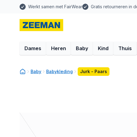
Werkt samen met FairWear
Gratis retourneren in d
Dames
Heren
Baby
Kind
Thuis
Baby
Babykleding
Jurk - Paars