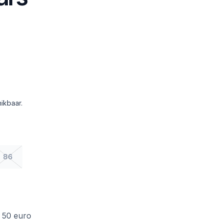
ikbaar.
86
f 50 euro