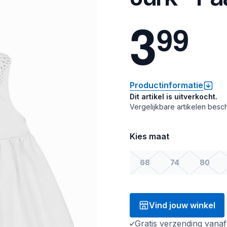
3
9
9
Productinformatie
Dit artikel is uitverkocht.
Vergelijkbare artikelen besch
Kies maat
68
74
80
Vind jouw winkel
Gratis verzending vana