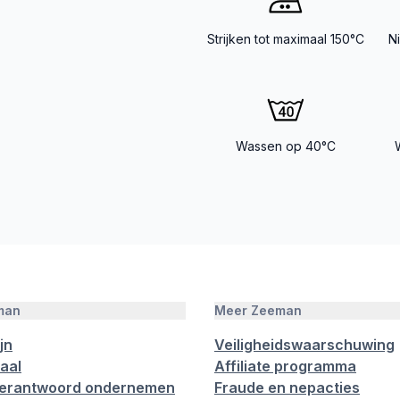
Strijken tot maximaal 150°C
N
Wassen op 40°C
man
Meer Zeeman
jn
Veiligheidswaarschuwing
aal
Affiliate programma
verantwoord ondernemen
Fraude en nepacties