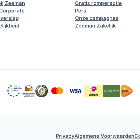
ij Zeeman
Gratis romperactie
Corporate
Pers
verslag
Onze campagnes
lijkheid
Zeeman Zakelijk
Privacy
Algemene Voorwaarden
C